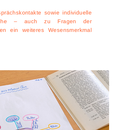
rächskontakte sowie individuelle
räche – auch zu Fragen der
den ein weiteres Wesensmerkmal