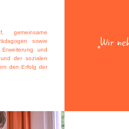
auf, gemeinsame
Wir ne
Pädagogen sowie
r Erweiterung und
 und der sozialen
rn den Erfolg der