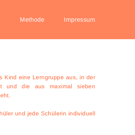
e
Methode
Impressum
s Kind eine Lerngruppe aus, in der
lt und die aus maximal sieben
eht.
hüler und jede Schülerin individuell