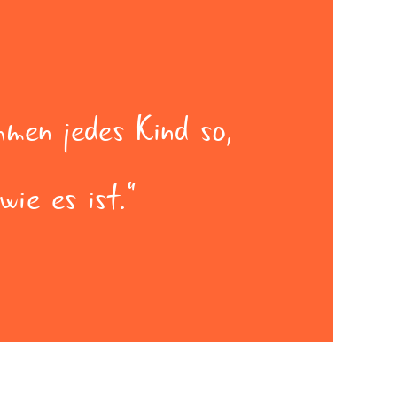
hmen jedes Kind so,
wie es ist.