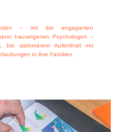
rden – mit der engagierten
serer hauseigenen Psychologen –
t, bei stationärem Aufenthalt mit
laubungen in ihre Familien.