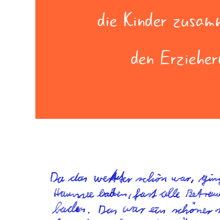
die Kinder zusam
den Erzieher