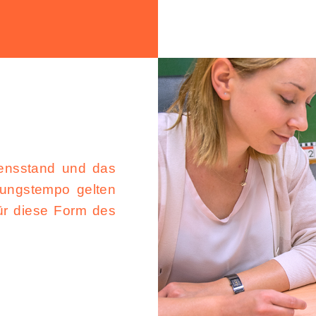
ssensstand und das
itungstempo gelten
für diese Form des