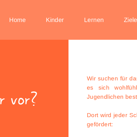
Home
Kinder
Lernen
Ziel
Wir suchen für da
es sich wohlfüh
r vor?
Jugendlichen best
Dort wird jeder Sc
gefördert: