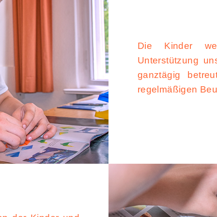
Die Kinder we
Unterstützung un
ganztägig betreu
regelmäßigen Beur