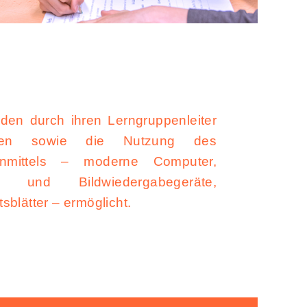
den durch ihren Lerngruppenleiter
ngen sowie die Nutzung des
rnmittels – moderne Computer,
- und Bildwiedergabegeräte,
blätter – ermöglicht.