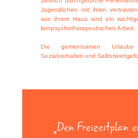
Jährlich durchgeführte Ferienfahr
Jugendlichen mit ihren vertraut
aus ihrem Haus sind ein wichtige
lernpsychotherapeutischen Arbeit.
Die gemeinsamen Urlaube
Sozialverhalten und Selbstwertgefü
Den Freizeitplan e