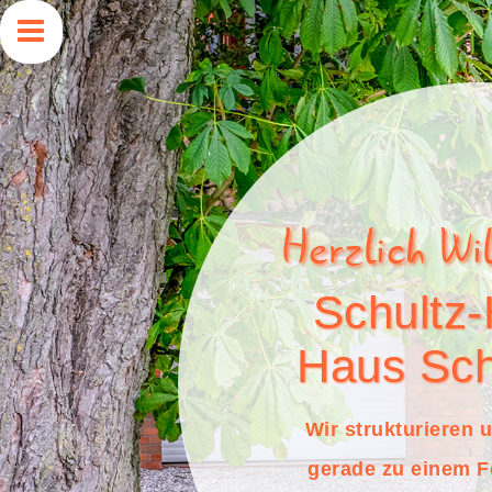
Herzlich Wi
Schultz
Haus Sc
Wir strukturieren
gerade zu einem F