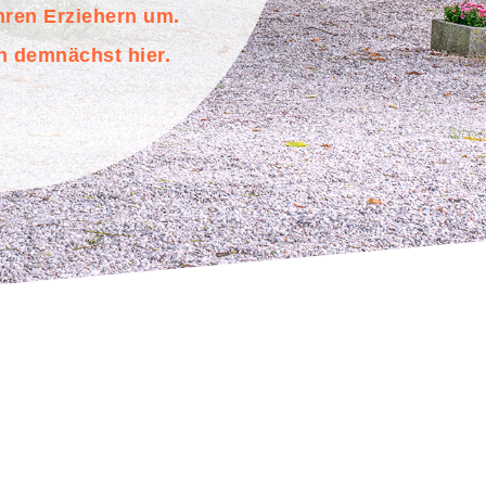
hren Erziehern um.
n demnächst hier.