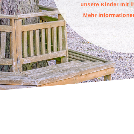
unsere Kinder mit i
Mehr Informatione